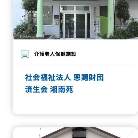
介護老人保健施設
社会福祉法人 恩賜財団
済生会 湘南苑