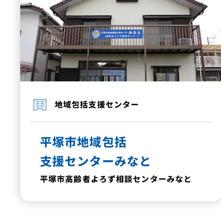
地域包括支援センター
平塚市地域包括
支援センターみなと
平塚市高齢者よろず
相談センターみなと