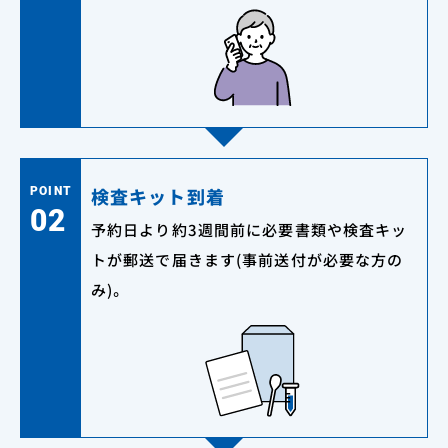
検査キット到着
POINT
02
予約日より約3週間前に必要書類や検査キッ
トが郵送で届きます(事前送付が必要な方の
み)。